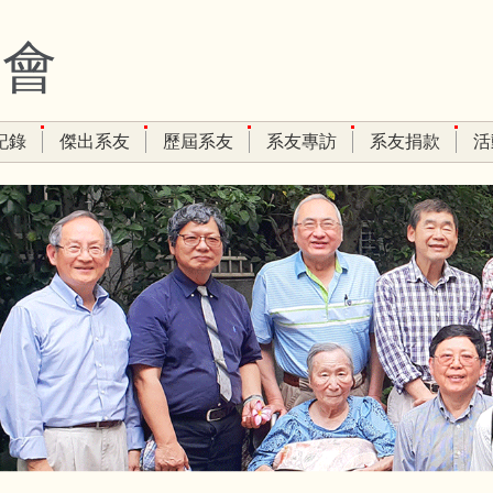
友會
記錄
傑出系友
歷屆系友
系友專訪
系友捐款
活