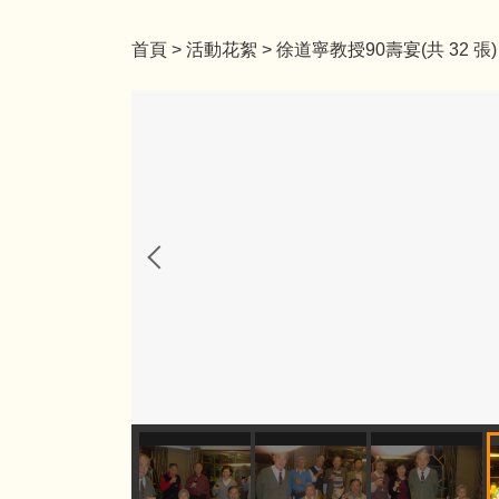
首頁
>
活動花絮
>
徐道寧教授90壽宴(共 32 張)