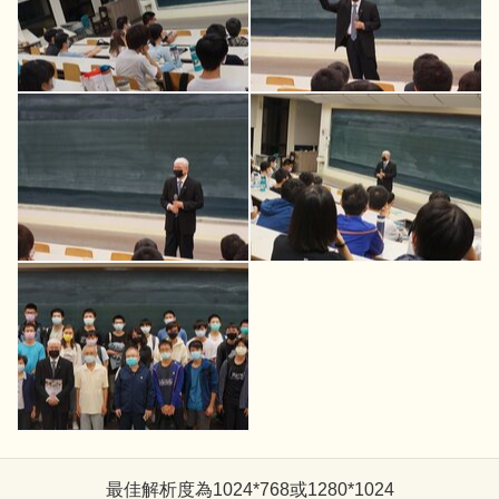
最佳解析度為1024*768或1280*1024