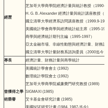
芝加哥大學商學院經濟計量與統計教授（1990-19
H. G. B. Alexander 經濟計量與統計講座教授（
經歷
國立清華大學經濟系訪問講座教授（1999.9-1999
美國統計學會商學與經濟統計組主席（1995-199
商學與經濟統計期刊主編（1995-1997）
亞太金融市場、非線性動態與經濟計量、財務計
國立清華大學計量財務系諮詢委員（2000迄今）
專長
經濟計量、財務計量與商學統計
美國統計學會會士 (1992)
數理統計學院會士 (1992)
芝加哥大學商學院威廉費門研究教授 (1989)
曾獲得之學
SIGMAXI (1985)
術榮譽
艾卡基金會研究計畫 (1985)
美國NSF研究計畫 (1984, 1987-迄今)