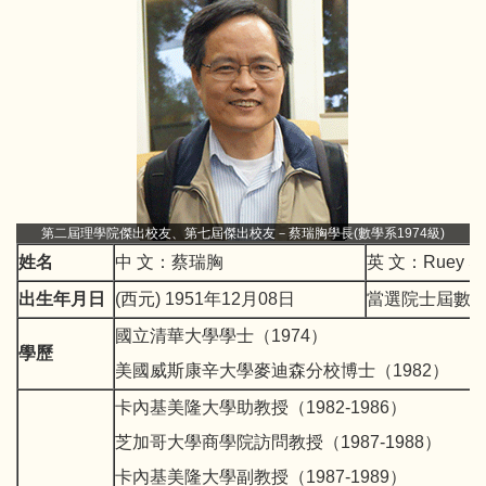
第二屆理學院傑出校友、第七屆傑出校友－蔡瑞胸學長(數學系1974級)
姓名
中 文：蔡瑞胸
英 文：Ruey S. 
出生年月日
(西元) 1951年12月08日
當選院士屆數
國立清華大學學士（1974）
學歷
美國威斯康辛大學麥迪森分校博士（1982）
卡內基美隆大學助教授（1982-1986）
芝加哥大學商學院訪問教授（1987-1988）
卡內基美隆大學副教授（1987-1989）