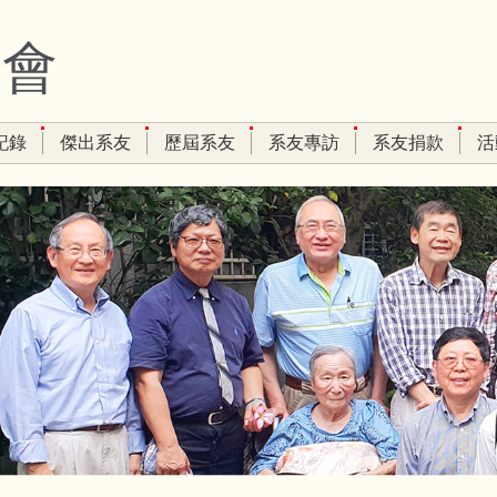
友會
記錄
傑出系友
歷屆系友
系友專訪
系友捐款
活